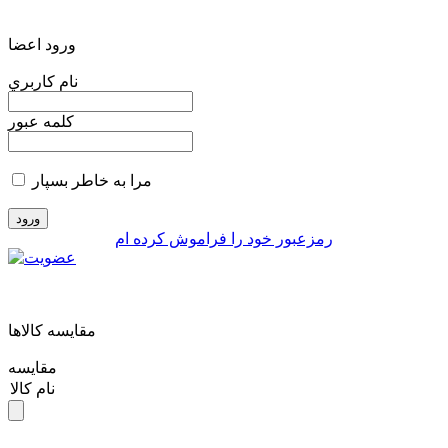
ورود اعضا
نام کاربري
کلمه عبور
مرا به خاطر بسپار
رمزعبور خود را فراموش کرده ام
مقايسه کالاها
مقایسه
نام کالا