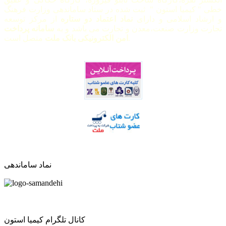
خطی " کیمیا استون " ثبت شده در ستاد ساماندهی وزارت فرهنگ
و ارشاد اسلامی و دارای
نماد اعتماد دو ستاره
از مرکز توسعه
تجارت وزارت صنعت،معدن و تجارت می باشد و به
سامانه پرداخت
متصل است.
امن الکترونیکی بانک ملت
نماد ساماندهی
کانال تلگرام کیمیا استون