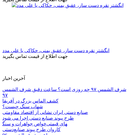
انگشتر نقره دست ساز، عقیق یمنی، حکاکی یا علی مدد
جهت اطلاع از قیمت تماس بگیرید
آخرین اخبار
شرف الشمس ۹۷ چه روزی است؟ ساعت دقیق شرف الشمس
۹۷
کشف الماس بزرگ در آفریقا
شهاب سنگ چیست؟
صنایع دستی ایران نشانی از اقتصاد مقاومتی
طرح پیوند صنایع دستی اجرا می شود
خواص جواهرات و سنگ‎های قیمتی
کاروان طرح پیوند صنایع‌دستی