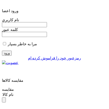
ورود اعضا
نام کاربري
کلمه عبور
مرا به خاطر بسپار
رمزعبور خود را فراموش کرده ام
مقايسه کالاها
مقایسه
نام کالا