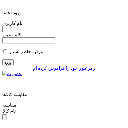
ورود اعضا
نام کاربري
کلمه عبور
مرا به خاطر بسپار
رمزعبور خود را فراموش کرده ام
مقايسه کالاها
مقایسه
نام کالا