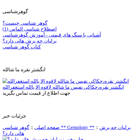
گوهرشناسی
گوهر شناسی چیست؟
اصطلاح شناسی الماس (1)
آشنایی با سنگ های قیمتی - آموزش گوهرشناسی
برلیان چه برش هائی دارد؟
کتاب گوهر شناسی
انگشتر نقره ما شالله
انگشتر نقره،حکاکی نفیس ما شالله لاقوه الا بالله استغفرالله
جهت اطلاع از قیمت تماس بگیرید
جزئيات خبر
برلیان چه برش
::
گوهر شناسی ** Gemology **
صفحه اصلی
::
هائی دارد؟