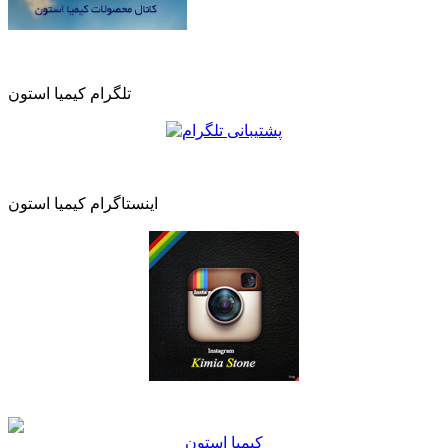
تلگرام کیمیا استون
اینستاگرام کیمیا استون
كيميا استون