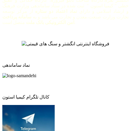
انگشتر نقره،کارگاه ساخت تابلو فیروزه، کارگاه حکاکی و عقیق
خطی " کیمیا استون " ثبت شده در ستاد ساماندهی وزارت فرهنگ
و ارشاد اسلامی و دارای
نماد اعتماد دو ستاره
از مرکز توسعه
تجارت وزارت صنعت،معدن و تجارت می باشد و به
سامانه پرداخت
متصل است.
امن الکترونیکی بانک ملت
نماد ساماندهی
کانال تلگرام کیمیا استون