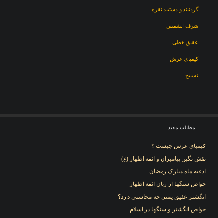
گردنبند و دستبند نقره
شرف الشمس
عقیق خطی
کیمیای عرش
تسبیح
مطالب مفید
کیمیای عرش چیست ؟
نقش نگین پیامبران و ائمه اطهار (ع)
ادعیه ماه مبارک رمضان
خواص سنگها از زبان ائمه اطهار
انگشتر عقیق یمنی چه محاسنی دارد؟
خواص انگشتر و سنگها در اسلام