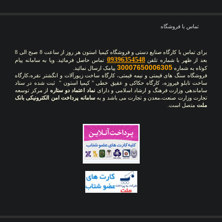
تماس با فروشگاه
برای تماس با کارگاه صنایع دستی و فروشگاه کیمیا استون هر روز از ساعت 8 صبح الی 8
09396354548
بعد از ظهر با شماره تلفن
تماس حاصل فرمائید. ویا به سامانه پیام
30007650006305
کوتاه به شماره
پیامک ارسال نمائید.
فروشگاه سنگ های قیمتی و نیمه قیمتی، کارگاه ساخت زیورآلات و انگشتر نقره،کارگاه
ساخت تابلو فیروزه، کارگاه حکاکی و عقیق خطی " کیمیا استون " ثبت شده در ستاد
ساماندهی وزارت فرهنگ و ارشاد اسلامی و دارای
نماد اعتماد دو ستاره
از مرکز توسعه
تجارت وزارت صنعت،معدن و تجارت می باشد و به
سامانه پرداخت امن الکترونیکی بانک
ملت
متصل است.