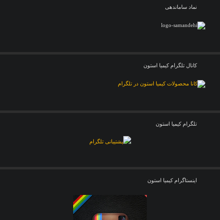
نماد ساماندهی
کانال تلگرام کیمیا استون
تلگرام کیمیا استون
اینستاگرام کیمیا استون