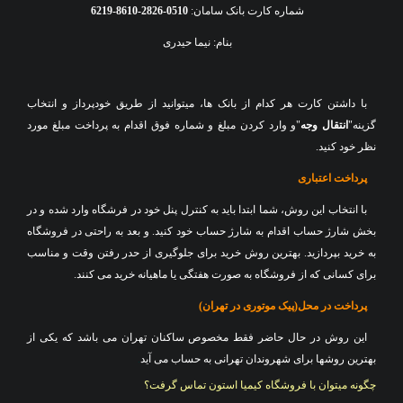
شماره کارت بانک سامان:
0510-2826-8610-6219
بنام: نیما حیدری
با داشتن کارت هر کدام از بانک ها، میتوانید از طریق خودپرداز و انتخاب
گزینه"
انتقال وجه
"و وارد کردن مبلغ و شماره فوق اقدام به پرداخت مبلغ مورد
نظر خود کنید
.
پرداخت اعتباری
با انتخاب این روش، شما ابتدا باید به کنترل پنل خود در فرشگاه وارد شده و در
بخش شارژ حساب اقدام به شارژ حساب خود کنید. و بعد به راحتی در فروشگاه
به خرید بپردازید. بهترین روش خرید برای جلوگیری از حدر رفتن وقت و مناسب
برای کسانی که از فروشگاه به صورت هفتگی یا ماهیانه خرید می کنند
.
پرداخت در محل(پیک موتوری در تهران)
این روش در حال حاضر فقط مخصوص ساکنان تهران می باشد که یکی از
بهترین روشها برای شهروندان تهرانی به حساب می آید
.
چگونه میتوان با فروشگاه کیمیا استون تماس گرفت؟