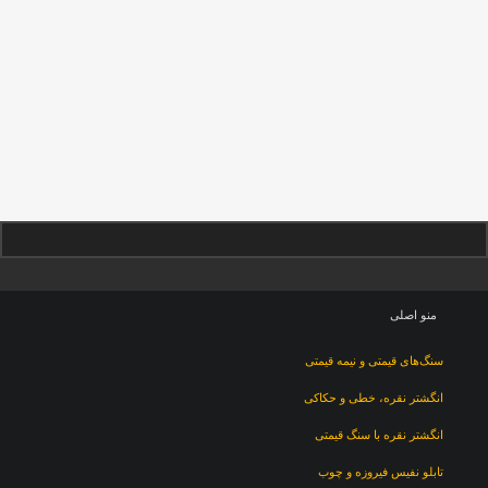
منو اصلی
سنگ‌های قیمتی و نیمه قیمتی
انگشتر نقره، خطی و حکاکی
انگشتر نقره با سنگ قیمتی
تابلو نفیس فیروزه و چوب