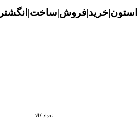
 استون|خرید|فروش|ساخت|انگشتر|
تعداد کالا