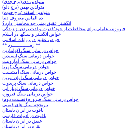
متولدین دی (برج جدی)
متولدین بهمن (برج دلو)
متولدین اسفند (برج حوت)
ده الماس معروف دنیا
انگشتر عقیق یمنی چه محاسنی دارد؟
فیروزه ، عاملی برای محافظت از خود٬قدرت و لذت بردن از زندگی
خواص انگشتر و سنگها در اسلام
خواص عقیق در روایات اسلامی
** زمــــــــــــرد **
خواص در مانی سنگ آکوامارین
خواص درمانی سنگ اپسیدین
خواص درمانی سنگ آمازونیت
خواص درمانی سنگ کهربا
خواص درمانی سنگ آمیتیست
خواص درمانی سنگ اوان تورین
خواص درمانی سنگ پریدوت
خواص درمانی سنگ توپاز آبی
خواص درمانی سنگ فیروزه
خواص درمانی سنگ فیروزه (قسمت دوم)
تاریخچه سنگ های قیمتی
یاقوت در ایران باستان
یاقوت در ادبیات فارسی
عقیق در ایران باستان
نقره در ایران باستان