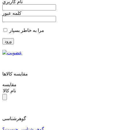
نام کاربري
کلمه عبور
مرا به خاطر بسپار
مقايسه کالاها
مقایسه
نام کالا
گوهرشناسی
گوهر شناسی چیست؟