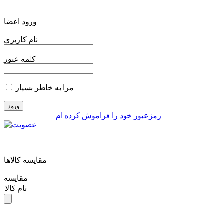
ورود اعضا
نام کاربري
کلمه عبور
مرا به خاطر بسپار
رمزعبور خود را فراموش کرده ام
مقايسه کالاها
مقایسه
نام کالا