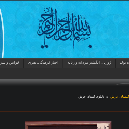
 تولد
ژورنال انگشتر مردانه و زنانه
اخبار فرهنگی، هنری
قوانین و شر
یمیای عرش
::
تابلوی کیمیای عرش