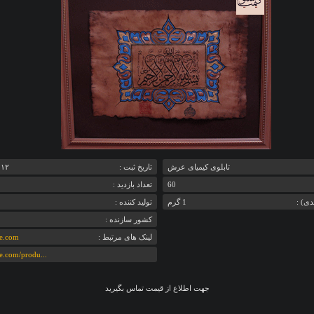
تابلوی کیمیای عرش
تاريخ ثبت :
‎۱۲ دی ۱۳۸۹ ۰۱:۴۵
60
تعداد بازديد :
دی) :
1 گرم
تولید کننده :
کشور سازنده :
لینک های مرتبط :
ne.com
ne.com/produ...
جهت اطلاع از قیمت تماس بگیرید