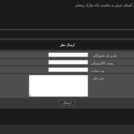
ی کیمیای عرش به مناسبت ماه مبارک رمضان
ارسال نظر
نام و نام خانوادگی
*
:
پست الکترونیکی :
وب سایت :
متن نظر
*
: