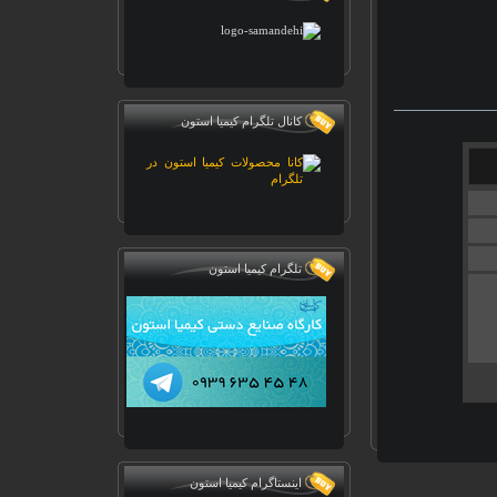
کانال تلگرام کیمیا استون
تلگرام کیمیا استون
اینستاگرام کیمیا استون