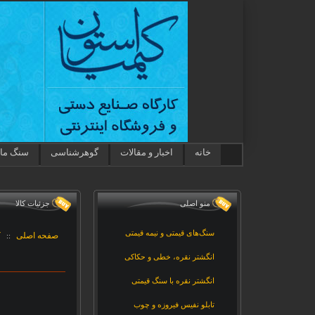
خانه
اخبار و مقالات
گوهرشناسی
سنگ ماه
منو اصلی
جزئيات کالا
سنگ‌های قیمتی و نیمه قیمتی
صفحه اصلی
ک
::
انگشتر نقره، خطی و حکاکی
انگشتر نقره با سنگ قیمتی
تابلو نفیس فیروزه و چوب