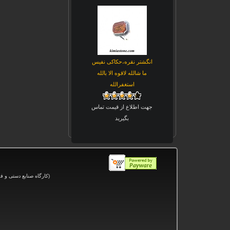
انگشتر نقره،حکاکی نفیس
ما شالله لاقوه الا بالله
استغفرالله
جهت اطلاع از قیمت تماس
بگیرید
(کارگاه صنایع دستی و
فر