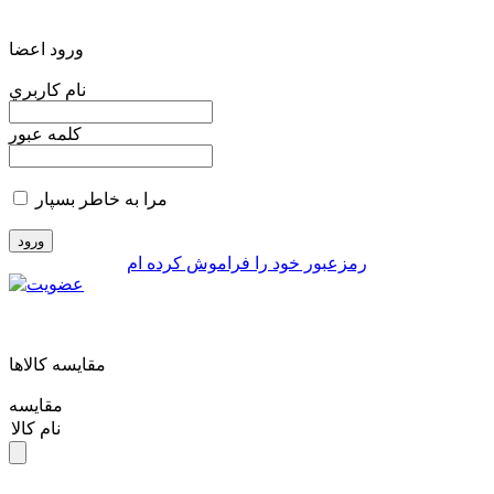
ورود اعضا
نام کاربري
کلمه عبور
مرا به خاطر بسپار
رمزعبور خود را فراموش کرده ام
مقايسه کالاها
مقایسه
نام کالا