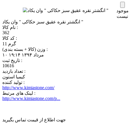
موجود
نیست
انگشتر نقره عقیق سبز حکاکی " وان یکاد "
نام کالا :
362
کد کالا :
11 گرم
وزن (کالا + بسته بندی) :
‎۱۰ مرداد ۱۳۹۴ ۱۹:۱۴
تاريخ ثبت :
10616
تعداد بازديد :
کیمیا استون
تولید کننده :
http://www.kimiastone.com/
لینک های مرتبط :
http://www.kimiastone.com/p...
جهت اطلاع از قیمت تماس بگیرید