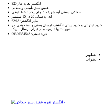
انگشتر نقره عیار 925
عقیق سبز طبیعی و معدنی
حکاکی دستی آیه شریفه " و ان یکاد " خط کوفی
اندازه سنگ: 20 در 15 میلیمتر
سایز انگشتر: 62/63
خرید اینترنتی و خرید پستی انگشتر، ارسال پستی و بسته بندی در
شهرستانها 2 روزه و در تهران ارسال با پیک.
خرید تلفنی: 09396354548
تصاوير
نظرات