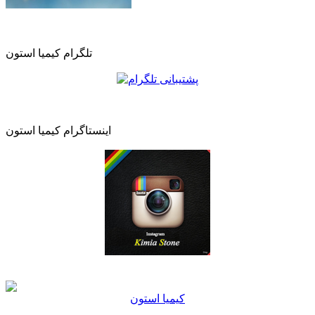
تلگرام کیمیا استون
اینستاگرام کیمیا استون
كيميا استون