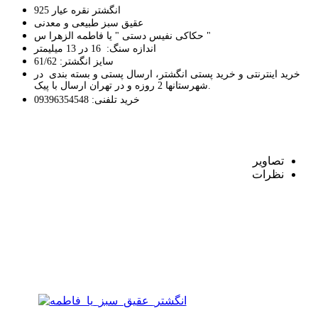
انگشتر نقره عیار 925
عقیق سبز طبیعی و معدنی
حکاکی نفیس دستی " یا فاطمه الزهرا س "
اندازه سنگ: 16 در 13 میلیمتر
سایز انگشتر: 61/62
خرید اینترنتی و خرید پستی انگشتر، ارسال پستی و بسته بندی در
شهرستانها 2 روزه و در تهران ارسال با پیک.
خرید تلفنی: 09396354548
تصاوير
نظرات