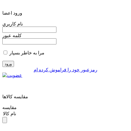
ورود اعضا
نام کاربري
کلمه عبور
مرا به خاطر بسپار
رمزعبور خود را فراموش کرده ام
مقايسه کالاها
مقایسه
نام کالا