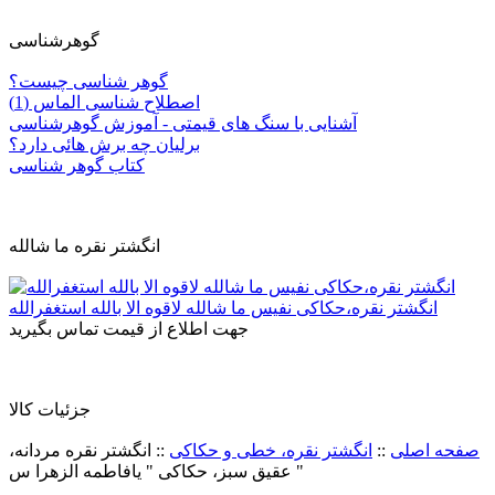
گوهرشناسی
گوهر شناسی چیست؟
اصطلاح شناسی الماس (1)
آشنایی با سنگ های قیمتی - آموزش گوهرشناسی
برلیان چه برش هائی دارد؟
کتاب گوهر شناسی
انگشتر نقره ما شالله
انگشتر نقره،حکاکی نفیس ما شالله لاقوه الا بالله استغفرالله
جهت اطلاع از قیمت تماس بگیرید
جزئيات کالا
صفحه اصلی
::
انگشتر نقره، خطی و حکاکی
::
انگشتر نقره مردانه،
عقیق سبز، حکاکی " یافاطمه الزهرا س "