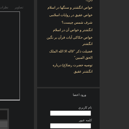
دارد؟
خواص انگشتر و سنگها در اسلام
تصاوير
نظرات
خواص عقیق در روایات اسلامی
شرف شمس چیست؟
انگشتر و خواص آن در اسلام
خواص حکاکی آیات قرآن بر نگین
انگشتر
فضیلت ذکر "لااله الا الله الملک
الحق المبین"
توصیه حضرت رضا(ع) درباره
انگشتر عقیق
ورود اعضا
نام کاربري
کلمه عبور