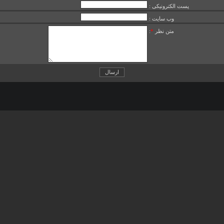
پست الکترونیکی :
وب سایت :
متن نظر
*
: