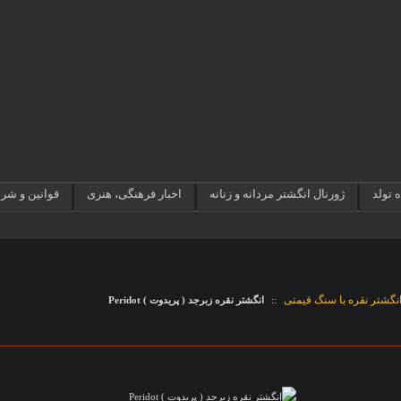
 تولد
ژورنال انگشتر مردانه و زنانه
اخبار فرهنگی، هنری
قوانین و شر
نگشتر نقره با سنگ قیمتی
::
انگشتر نقره زبرجد ( پریدوت ) Peridot