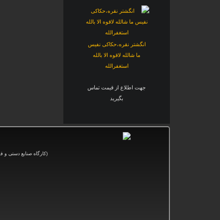
انگشتر نقره،حکاکی نفیس
ما شالله لاقوه الا بالله
استغفرالله
جهت اطلاع از قیمت تماس
بگیرید
(کارگاه صنایع دستی و
فر