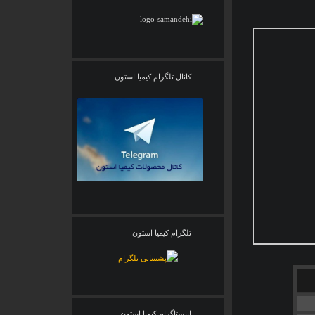
کانال تلگرام کیمیا استون
تلگرام کیمیا استون
اینستاگرام کیمیا استون