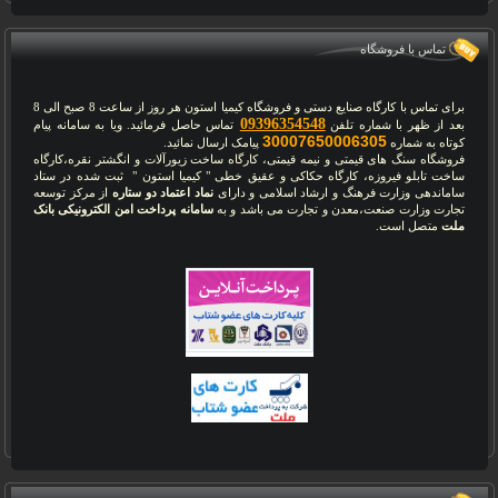
تماس با فروشگاه
برای تماس با کارگاه صنایع دستی و فروشگاه کیمیا استون هر روز از ساعت 8 صبح الی 8
09396354548
بعد از ظهر با شماره تلفن
تماس حاصل فرمائید. ویا به سامانه پیام
30007650006305
کوتاه به شماره
پیامک ارسال نمائید.
فروشگاه سنگ های قیمتی و نیمه قیمتی، کارگاه ساخت زیورآلات و انگشتر نقره،کارگاه
ساخت تابلو فیروزه، کارگاه حکاکی و عقیق خطی " کیمیا استون " ثبت شده در ستاد
ساماندهی وزارت فرهنگ و ارشاد اسلامی و دارای
نماد اعتماد دو ستاره
از مرکز توسعه
تجارت وزارت صنعت،معدن و تجارت می باشد و به
سامانه پرداخت امن الکترونیکی بانک
ملت
متصل است.