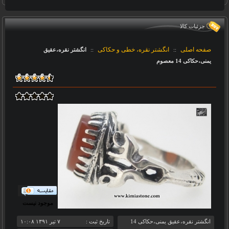
جزئيات کالا
صفحه اصلی
انگشتر نقره، خطی و حکاکی
::
::
انگشتر نقره،عقیق
یمنی،حکاکی 14 معصوم
موجود نیست
انگشتر نقره،عقیق یمنی،حکاکی 14
تاريخ ثبت :
‎۷ تیر ۱۳۹۱ ۱۰:۰۸