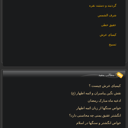
گردنبند و دستبند نقره
شرف الشمس
عقیق خطی
کیمیای عرش
تسبیح
مطالب مفید
کیمیای عرش چیست ؟
نقش نگین پیامبران و ائمه اطهار (ع)
ادعیه ماه مبارک رمضان
خواص سنگها از زبان ائمه اطهار
انگشتر عقیق یمنی چه محاسنی دارد؟
خواص انگشتر و سنگها در اسلام