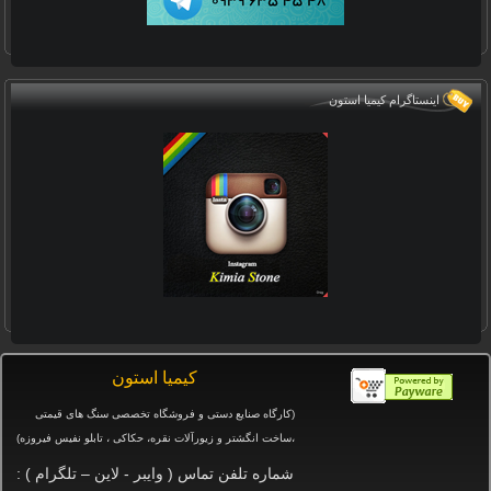
اینستاگرام کیمیا استون
كيميا استون
(کارگاه صنایع دستی و
فروشگاه تخصصی سنگ های قیمتی
،ساخت انگشتر و زیورآلات نقره، حکاکی ، تابلو نفیس فیروزه
)
شماره تلفن تماس ( وایبر - لاین – تلگرام ) :