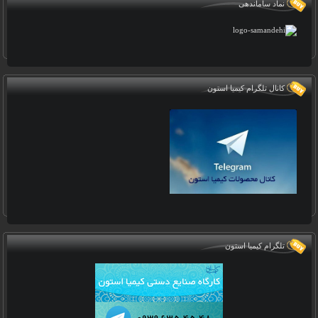
نماد ساماندهی
کانال تلگرام کیمیا استون
تلگرام کیمیا استون