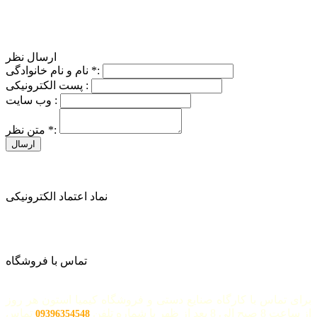
ارسال نظر
:
*
نام و نام خانوادگی
پست الکترونیکی :
وب سایت :
:
*
متن نظر
نماد اعتماد الکترونیکی
تماس با فروشگاه
برای تماس با کارگاه صنایع دستی و فروشگاه کیمیا استون هر روز
از ساعت 8 صبح الی 8 بعد از ظهر با شماره تلفن
تماس
09396354548