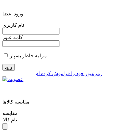
ورود اعضا
نام کاربري
کلمه عبور
مرا به خاطر بسپار
رمزعبور خود را فراموش کرده ام
مقايسه کالاها
مقایسه
نام کالا