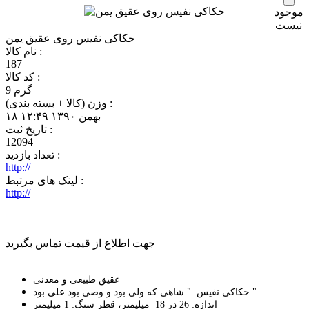
موجود
نیست
حکاکی نفیس روی عقیق یمن
نام کالا :
187
کد کالا :
9 گرم
وزن (کالا + بسته بندی) :
‎۱۸ بهمن ۱۳۹۰ ۱۲:۴۹
تاريخ ثبت :
12094
تعداد بازديد :
http://
لینک های مرتبط :
http://
جهت اطلاع از قیمت تماس بگیرید
عقیق طبیعی و معدنی
حکاکی نفیس " شاهی که ولی بود و وصی بود علی بود "
اندازه: 26 در 18 میلیمتر، قطر سنگ: 1 میلیمتر