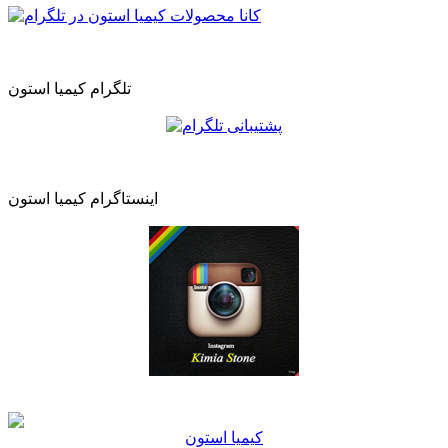
تلگرام کیمیا استون
اینستاگرام کیمیا استون
كيميا استون