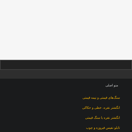
منو اصلی
سنگ‌های قیمتی و نیمه قیمتی
انگشتر نقره، خطی و حکاکی
انگشتر نقره با سنگ قیمتی
تابلو نفیس فیروزه و چوب