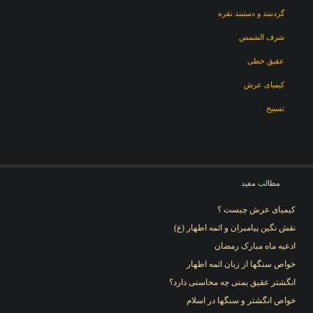
گردنبند و دستبند نقره
شرف الشمس
عقیق خطی
کیمیای عرش
تسبیح
مطالب مفید
کیمیای عرش چیست ؟
نقش نگین پیامبران و ائمه اطهار (ع)
ادعیه ماه مبارک رمضان
خواص سنگها از زبان ائمه اطهار
انگشتر عقیق یمنی چه محاسنی دارد؟
خواص انگشتر و سنگها در اسلام