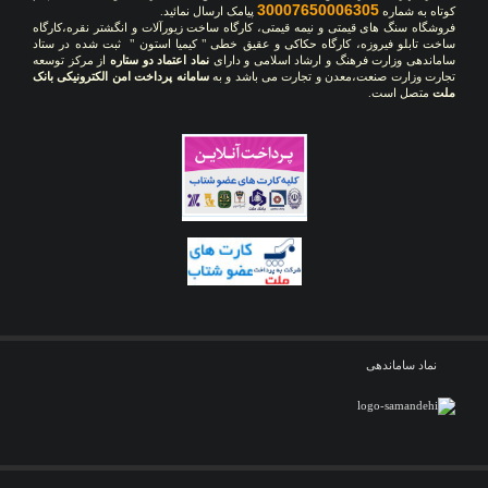
30007650006305
کوتاه به شماره
پیامک ارسال نمائید.
فروشگاه سنگ های قیمتی و نیمه قیمتی، کارگاه ساخت زیورآلات و انگشتر نقره،کارگاه
ساخت تابلو فیروزه، کارگاه حکاکی و عقیق خطی " کیمیا استون " ثبت شده در ستاد
ساماندهی وزارت فرهنگ و ارشاد اسلامی و دارای
نماد اعتماد دو ستاره
از مرکز توسعه
تجارت وزارت صنعت،معدن و تجارت می باشد و به
سامانه پرداخت امن الکترونیکی بانک
ملت
متصل است.
نماد ساماندهی