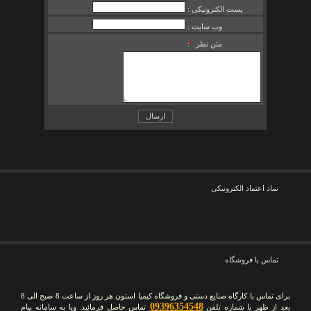
پست الکترونیکی :
وب سایت :
متن نظر
*
:
نماد اعتماد الکترونیکی
تماس با فروشگاه
برای تماس با کارگاه صنایع دستی و فروشگاه کیمیا استون هر روز از ساعت 8 صبح الی 8
09396354548
بعد از ظهر با شماره تلفن
تماس حاصل فرمائید. ویا به سامانه پیام