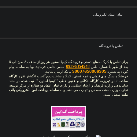
نماد اعتماد الکترونیکی
تماس با فروشگاه
برای تماس با کارگاه صنایع دستی و فروشگاه کیمیا استون هر روز از ساعت 8 صبح الی 8
09396354548
بعد از ظهر با شماره تلفن
تماس حاصل فرمائید. ویا به سامانه پیام
30007650006305
کوتاه به شماره
پیامک ارسال نمائید.
فروشگاه سنگ های قیمتی و نیمه قیمتی، کارگاه ساخت زیورآلات و انگشتر نقره،کارگاه
ساخت تابلو فیروزه، کارگاه حکاکی و عقیق خطی " کیمیا استون " ثبت شده در ستاد
ساماندهی وزارت فرهنگ و ارشاد اسلامی و دارای
نماد اعتماد دو ستاره
از مرکز توسعه
تجارت وزارت صنعت،معدن و تجارت می باشد و به
سامانه پرداخت امن الکترونیکی بانک
ملت
متصل است.