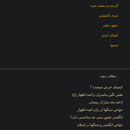
گردنبند و دستبند نقره
شرف الشمس
عقیق خطی
کیمیای عرش
تسبیح
مطالب مفید
کیمیای عرش چیست ؟
نقش نگین پیامبران و ائمه اطهار (ع)
ادعیه ماه مبارک رمضان
خواص سنگها از زبان ائمه اطهار
انگشتر عقیق یمنی چه محاسنی دارد؟
خواص انگشتر و سنگها در اسلام