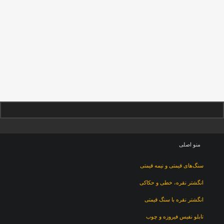
منو اصلی
سنگ‌های قیمتی و نیمه قیمتی
انگشتر نقره، خطی و حکاکی
انگشتر نقره با سنگ قیمتی
تابلو نفیس فیروزه و چوب