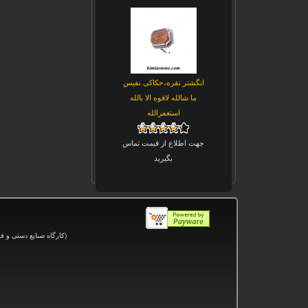
انگشتر نقره،حکاکی نفیس
ما شالله لاقوه الا بالله
استغفرالله
جهت اطلاع از قیمت تماس
بگیرید
(کارگاه صنایع دستی و
فر