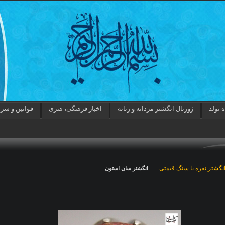
 تولد
ژورنال انگشتر مردانه و زنانه
اخبار فرهنگی، هنری
قوانین و شر
نگشتر نقره با سنگ قیمتی
::
انگشتر سان استون