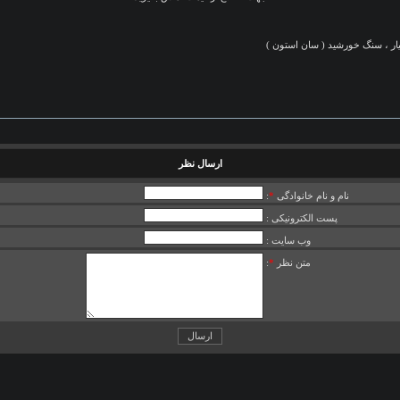
ارسال نظر
نام و نام خانوادگی
*
:
پست الکترونیکی :
وب سایت :
متن نظر
*
: