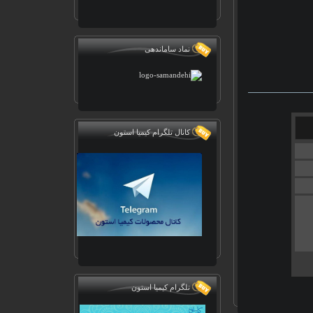
نماد ساماندهی
کانال تلگرام کیمیا استون
تلگرام کیمیا استون