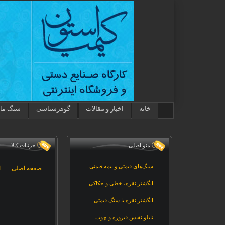
خانه
اخبار و مقالات
گوهرشناسی
سنگ ماه
منو اصلی
جزئيات کالا
سنگ‌های قیمتی و نیمه قیمتی
صفحه اصلی
ا
::
انگشتر نقره، خطی و حکاکی
انگشتر نقره با سنگ قیمتی
تابلو نفیس فیروزه و چوب