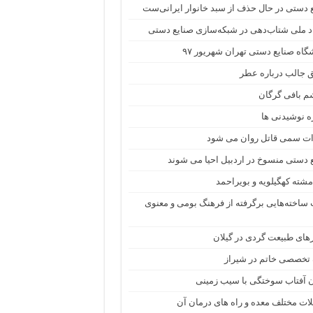
 دستی در حال حذف از سبد خانوار ایرانی‌ست
د ملی شتاب‌دهی در شبکه‌سازی صنایع دستی
گاه صنایع دستی تهران شهریور ۹۷
 جالب درباره عطر
م بافی گرگان
 نوشیدنی ها
ات سمی قاتل روان می شود
 دستی منسوخ در اردبیل احیا می شوند
مشته کهگیلویه و بویراحمد
اخته‌هایی برگرفته از فرهنگ بومی و معنوی
ای طبیعت گردی در گیلان
 تخصصی خاتم در شیراز
 آفتاب سوختگی با سیب زمینی
ت مختلف معده و راه های درمان آن