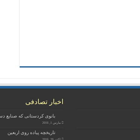
اخبار تصادفی
بانوی کردستانی که صنایع دس
مارس 1, 2016
تاریخچه پیاده روی اربعین
اکتبر 20, 2016