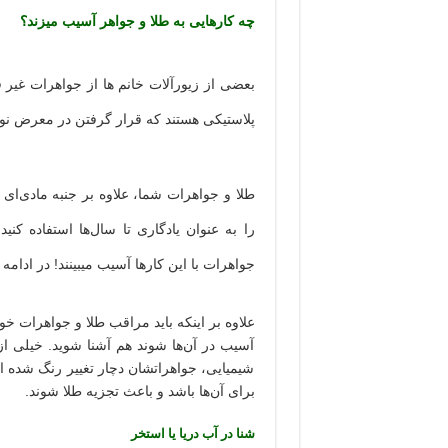
نمایشگاه صنایع دستی تهران شهریور ۹۷
چه کارهایی به طلا و جواهر آسیب میزند؟
ابریشم بافی گرگان
صنایع دستی منسوخ در اردبیل احیا می
بعضی از زیورآلات خانم ها از جواهرات غیر 
پلاستیکی هستند که قرار گرفتن در معرض نو
طلا و جواهرات شما، علاوه بر جنبه مادی‌ای ک
را به عنوان یادگاری تا سال‌ها استفاده کنید
جواهرات با این کار‌ها آسیب میبینند! در ادامه
علاوه بر اینکه باید مراقب طلا و جواهرات خو
آسیب در آن‌ها شوند هم آشنا شوید. خیلی از خ
شیمیایی، جواهراتشان دچار تغییر رنگ شده اس
برای آن‌ها باشد و باعث تجزیه طلا شوند.
شنا در آب دریا یا استخر