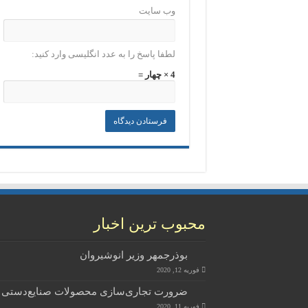
وب‌ سایت
لطفا پاسخ را به عدد انگلیسی وارد کنید:
4 × چهار =
محبوب ترین اخبار
بوذرجمهر وزیر انوشیروان
فوریه 12, 2020
ضرورت تجاری‌سازی محصولات صنایع‌دستی
فوریه 11, 2020