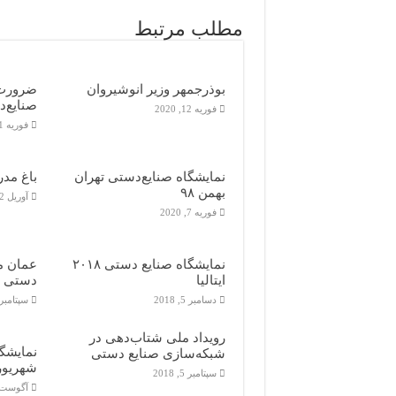
مطلب مرتبط
بوذرجمهر وزیر انوشیروان
ضرورت 
صنایع‌
فوریه 12, 2020
فوریه 11, 2020
نمایشگاه صنایع‌دستی تهران
باغ مد
بهمن ۹۸
آوریل 22, 2019
فوریه 7, 2020
نمایشگاه صنایع دستی ۲۰۱۸
عمان می
ایتالیا
دستی س
دسامبر 5, 2018
سپتامبر 23, 018
رویداد ملی شتاب‌دهی در
نمایشگ
شبکه‌سازی صنایع دستی
شهریور ۷
سپتامبر 5, 2018
آگوست 16, 18