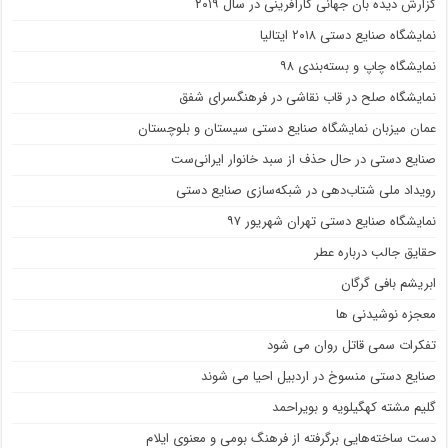
گزارش دیده بان جهانی کارآفرینی در سال ۲۰۱۹
نمایشگاه صنایع دستی ۲۰۱۸ ایتالیا
نمایشگاه چاپ و بسته‌بندی ۹۸
نمایشگاه صلح در قاب نقاشی در فرهنگسرای شفق
عمان میزبان نمایشگاه صنایع دستی سیستان و بلوچستان
صنایع دستی در حال حذف از سبد خانوار ایرانی‌ست
رویداد ملی شتاب‌دهی در شبکه‌سازی صنایع دستی
نمایشگاه صنایع دستی تهران شهریور ۹۷
حقایق جالب درباره عطر
ابریشم بافی گرگان
معجزه نوشیدنی ها
تفکرات سمی قاتل روان می شود
صنایع دستی منسوخ در اردبیل احیا می شوند
گلیم مشته کهگیلویه و بویراحمد
دست ساخته‌هایی برگرفته از فرهنگ بومی و معنوی ایلام