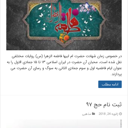
در خصوص زمان شهادت حضرت ام ابیها فاطمه الزهرا (س) روایات مختلفی
نقل شده است، محبان آن حضرت در ایران اسلامی ۱۳ تا ۱۵ جمادی الاول را به
عنوان ایام فاطمیه اول و سوم جمادی الثانی به سوگ و رسای آن حضرت می
پردازند.
ادامه مطلب
ثبت نام حج ۹۷
ژانویه 24, 2018
مذهبی