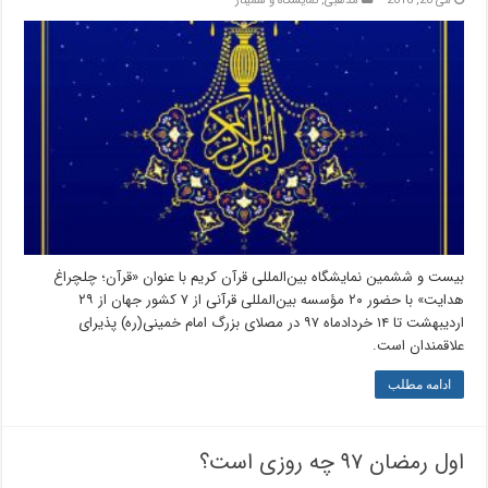
می 20, 2018
مذهبی
,
نمایشگاه و سمینار
بیست و ششمین نمایشگاه بین‌المللی قرآن کریم با عنوان «قرآن؛ چلچراغ
هدایت» با حضور ۲۰ مؤسسه بین‌المللی قرآنی از ۷ کشور جهان از ۲۹
اردیبهشت تا ۱۴ خردادماه ۹۷ در مصلای بزرگ امام خمینی(ره) پذیرای
علاقمندان است.
ادامه مطلب
اول رمضان ۹۷ چه روزی است؟