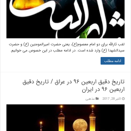
لقب ثارالله برای دو امام معصوم(ع)، یعنی حضرت امیرالمومنین (ع) و حضرت
سیدالشهدا (ع) وارد شده است. در ادامه مطلب در این خصوص می خوانیم.
ادامه مطلب
تاریخ دقیق اربعین ۹۶ در عراق / تاریخ دقیق
اربعین ۹۶ در ایران
اکتبر 28, 2017
مذهبی