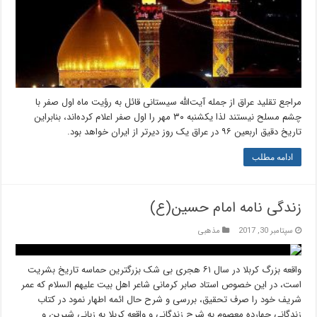
مراجع تقلید عراق از جمله آیت‌الله سیستانی قائل به رؤیت ماه اول صفر با
چشم مسلح نیستند لذا یکشنبه ۳۰ مهر را اول صفر اعلام کرده‌اند، بنابراین
تاریخ دقیق اربعین ۹۶ در عراق یک روز دیرتر از ایران خواهد بود.
ادامه مطلب
زندگی نامه امام حسین(ع)
سپتامبر 30, 2017
مذهبی
واقعه بزرگ کربلا در سال ۶۱ هجری بی شک بزرگترین حماسه تاریخ بشریت
است، در این خصوص استاد صابر کرمانی شاعر اهل بیت علیهم السلام که عمر
شریف خود را صرف تحقیق، بررسی و شرح حال ائمه اطهار نمود در کتاب
زندگانی چهارده معصوم به شرح زندگانی و واقعه کربلا به زبانی شیرین و