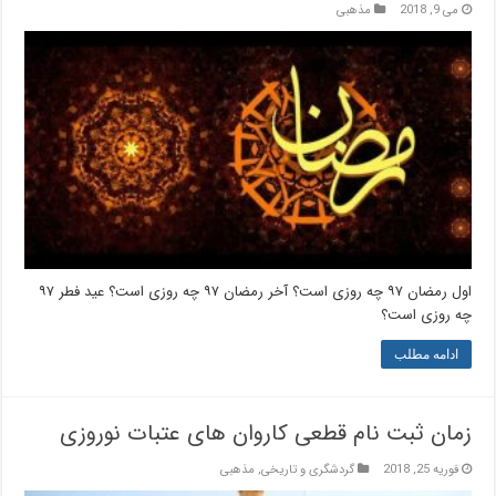
می 9, 2018
مذهبی
اول رمضان ۹۷ چه روزی است؟ آخر رمضان ۹۷ چه روزی است؟ عید فطر ۹۷
چه روزی است؟
ادامه مطلب
زمان ثبت نام قطعی کاروان های عتبات نوروزی
فوریه 25, 2018
گردشگری و تاریخی
,
مذهبی