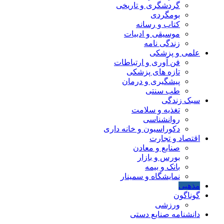
گردشگری و تاریخی
بومگردی
کتاب و رسانه
موسیقی و ادبیات
زندگی نامه
علمی و پزشکی
فن آوری و ارتباطات
تازه های پزشکی
پیشگیری و درمان
طب سنتی
سبک زندگی
تغذیه و سلامت
روانشناسی
دکوراسیون و خانه داری
اقتصاد و تجارت
صنایع و معادن
بورس و بازار
بانک و بیمه
نمایشگاه و سمینار
مذهبی
گوناگون
ورزشی
دانشنامه صنایع دستی