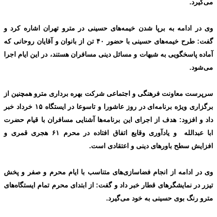
می‌گیرد.
وی در ادامه به برپا شدن خیمه‌های حسینی در مترو تهران اشاره کرد و
گفت: طرح خیمه‌های حسینی با حضور ۴۰ تن از بانوان و آقایان روحانی که
آماده پاسخگویی به شبهات و مسائل دینی مسافران هستند، در این ایام اجرا
می‌شود.
سرپرست معاونت فرهنگی و اجتماعی شرکت بهره برداری مترو همچنین از
برگزاری ویژه برنامه‌ای در روز عاشورا و تاسوعا در ایستگاه ۱۵ خرداد خبر
داد و افزود: هدف از اجرای این برنامه‌ها آشنایی مسافران با قیام حضرت
ابا عبدالله و یادآوری وقایع اتفاق افتاده در محرم ۶۱ هجری قمری و
افزایش سطح باورهای دینی و اعتقادی است.
وی در ادامه از انجام فضاسازی‌های متناسب با ایام محرم و صفر و پخش
تیزر در نمایشگرهای قطار خبر داد و گفت: از ابتدای محرم تمام ایستگاه‌های
مترو رنگ بوی حسینی به خود می‌گیرد.