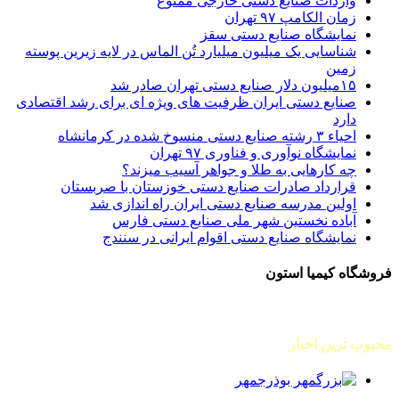
واردات صنایع دستی خارجی ممنوع
زمان الکامپ ۹۷ تهران
نمایشگاه صنایع دستی سقز
شناسایی یک میلیون میلیارد تُن الماس در لایه زیرین پوسته
زمین
۱۵میلیون دلار صنایع دستی تهران صادر شد
صنایع دستی ایران ظرفیت های ویژه ای برای رشد اقتصادی
دارد
احیاء ۳ رشته صنایع دستی منسوخ شده در کرمانشاه
نمایشگاه نوآوری و فناوری ۹۷ تهران
چه کارهایی به طلا و جواهر آسیب میزند؟
قرارداد صادرات صنایع دستی خوزستان با صربستان
اولین مدرسه صنایع دستی ایران راه اندازی شد
آباده نخستین شهر ملی صنایع دستی فارس
نمایشگاه صنایع دستی اقوام ایرانی در سنندج
فروشگاه کیمیا استون
محبوب ترین اخبار