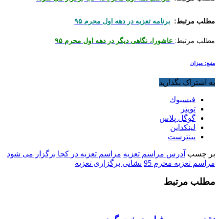
مطلب مرتبط:
برنامه تعزیه در دهه اول محرم ۹۵
مطلب مرتبط:
عاشورا، نگاهی دیگر در دهه اول محرم ۹۵
منبع: میزان
به اشتراک بگذارید
فيسبوك
تويتر
گوگل پلاس
لینکداین
پینترست
بر چسب
آدرس مراسم تعزیه
مراسم تعزیه در کجا برگزار می شود
مراسم تعزیه محرم 95
نشانی برگزاری تعزیه
مطلب مرتبط