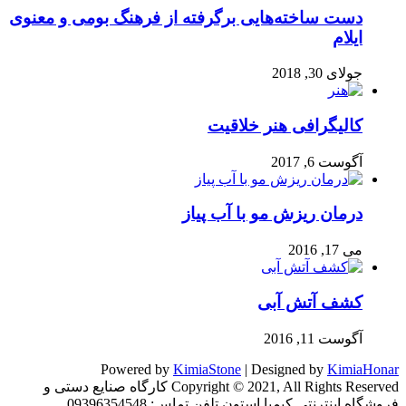
دست ساخته‌هایی برگرفته از فرهنگ بومی و معنوی
ایلام
جولای 30, 2018
کالیگرافی هنر خلاقیت
آگوست 6, 2017
درمان ریزش مو با آب پیاز
می 17, 2016
کشف آتش آبی
آگوست 11, 2016
Powered by
KimiaStone
| Designed by
KimiaHonar
Copyright © 2021, All Rights Reserved کارگاه صنایع دستی و
فروشگاه اینترنتی کیمیا استون تلفن تماس: 09396354548