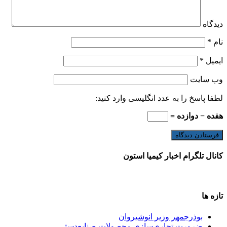
دیدگاه
نام
*
ایمیل
*
وب‌ سایت
لطفا پاسخ را به عدد انگلیسی وارد کنید:
هفده − دوازده =
کانال تلگرام اخبار کیمیا استون
تازه ها
بوذرجمهر وزیر انوشیروان
ضرورت تجاری‌سازی محصولات صنایع‌دستی