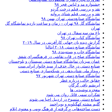
جشنواره مد و لباس فجر ۹۸
نقد و بررسی فیلم درخت گردو
نقد و بررسی فیلم شنای پروانه
نمایشگاه صنایع‌دستی تهران بهمن ۹۸
نمایشگاه گل ۹۸ تهران – زمان و ساعت بازدید نمایشگاه گل
تهران
باغ مدرسه سفال در تهران
نمایشگاه کتاب تهران ۹۸
گزارش دیده بان جهانی کارآفرینی در سال ۲۰۱۹
نمایشگاه صنایع دستی ۲۰۱۸ ایتالیا
نمایشگاه چاپ و بسته‌بندی ۹۸
نمایشگاه صلح در قاب نقاشی در فرهنگسرای شفق
عمان میزبان نمایشگاه صنایع دستی سیستان و بلوچستان
صنایع دستی در حال حذف از سبد خانوار ایرانی‌ست
رویداد ملی شتاب‌دهی در شبکه‌سازی صنایع دستی
نمایشگاه صنایع دستی تهران شهریور ۹۷
حقایق جالب درباره عطر
ابریشم بافی گرگان
معجزه نوشیدنی ها
تفکرات سمی قاتل روان می شود
صنایع دستی منسوخ در اردبیل احیا می شوند
گلیم مشته کهگیلویه و بویراحمد
دست ساخته‌هایی برگرفته از فرهنگ بومی و معنوی ایلام