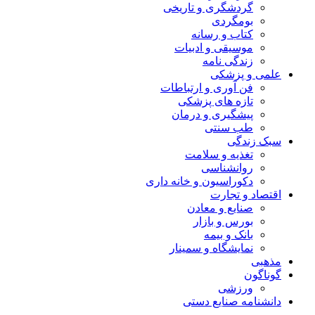
گردشگری و تاریخی
بومگردی
کتاب و رسانه
موسیقی و ادبیات
زندگی نامه
علمی و پزشکی
فن آوری و ارتباطات
تازه های پزشکی
پیشگیری و درمان
طب سنتی
سبک زندگی
تغذیه و سلامت
روانشناسی
دکوراسیون و خانه داری
اقتصاد و تجارت
صنایع و معادن
بورس و بازار
بانک و بیمه
نمایشگاه و سمینار
مذهبی
گوناگون
ورزشی
دانشنامه صنایع دستی