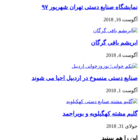
نمایشگاه صنایع دستی تهران شهریور ۹۷
آگوست 16, 2018
ابریشم بافی گرگان
آگوست 4, 2018
صنایع دستی منسوخ در اردبیل احیا می شوند
آگوست 1, 2018
گلیم مشته کهگیلویه و بویراحمد
جولای 31, 2018
این را هم ببینید