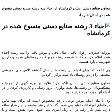
معاون صنایع دستی استان کرمانشاه از احیاء سه رشته صنایع دستی منسوخ
شده در استان خبر داد.
پروانه حیدری، ارغوان بافی، شال بافی و مَرس بافی را سه رشته احیاء
شده اعلام کرد و گفت: هرسه رشته مربوط به روستاهای هجیج و داریان
شهرستان پاوه هستند.
وی ادامه داد: برای احیاء این رشته ها از سال گذشته کلاس های آموزشی
مختلفی را در دو روستای یاد شده برگزار کردیم.
معاون صنایع دستی استان تاکید کرد: علاوه بر بهره گیری از تجربیات
پیشکسوتان این رشته ها، بحث نوآوری، بروز رسانی و کاربردی کردن را در
احیاء آنها مورد توجه قرار دادیم.
وی با بیان اینکه مَرس نوعی پارچه مخصوص است که برای تهیه لباس
درمناطق اورامانات تولید می شود، گفت: این هنر سابقه چندین هزار ساله
دارد، پشم بکار رفته در آن رنگ آمیزی نمی شود، بدون نقش است و با