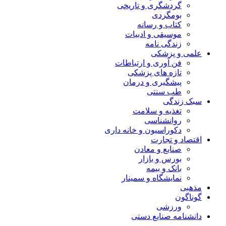
گردشگری و تاریخی
بومگردی
کتاب و رسانه
موسیقی و ادبیات
زندگی نامه
علمی و پزشکی
فن آوری و ارتباطات
تازه های پزشکی
پیشگیری و درمان
طب سنتی
سبک زندگی
تغذیه و سلامت
روانشناسی
دکوراسیون و خانه داری
اقتصاد و تجارت
صنایع و معادن
بورس و بازار
بانک و بیمه
نمایشگاه و سمینار
مذهبی
گوناگون
ورزشی
دانشنامه صنایع دستی