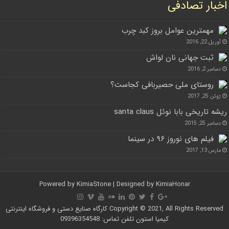
اخبار تصادفی
مهمترین عوامل بروز كبد چرب
آوریل 22, 2016
ثبت جهانی نان لواش
دسامبر 2, 2016
روستای ملی حصیربافی کجاست؟
ژوئن 25, 2017
ریشه تاریخی بابا نوئل santa claus
دسامبر 25, 2015
فیلم های نوروز ۹۶ در سینما
مارس 13, 2017
Powered by
KimiaStone
| Designed by
KimiaHonar
Copyright © 2021, All Rights Reserved کارگاه صنایع دستی و فروشگاه اینترنتی
کیمیا استون تلفن تماس: 09396354548