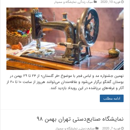
فوریه 10, 2020
سبک زندگی
,
نمایشگاه و سمینار
نهمین جشنواره مد و لباس فجر با موضوع «فر گلستان» از ۲۴ تا ۲۹ بهمن در
بوستان گفتگو برگزار می‌شود و علاقه‌مندان می‌توانند هرروز از ساعت ۱۰ تا ۲۰ از
آثار و غرفه‌های برپاشده در این رویداد بازدید کنند.
ادامه مطلب
نمایشگاه صنایع‌دستی تهران بهمن ۹۸
فوریه 7, 2020
صنایع دستی
,
نمایشگاه و سمینار