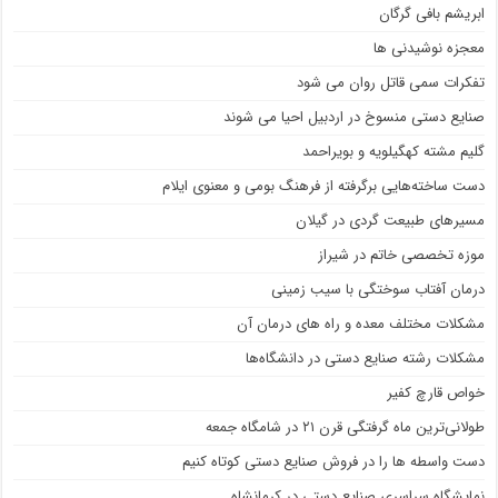
ابریشم بافی گرگان
معجزه نوشیدنی ها
تفکرات سمی قاتل روان می شود
صنایع دستی منسوخ در اردبیل احیا می شوند
گلیم مشته کهگیلویه و بویراحمد
دست ساخته‌هایی برگرفته از فرهنگ بومی و معنوی ایلام
مسیرهای طبیعت گردی در گیلان
موزه تخصصی خاتم در شیراز
درمان آفتاب سوختگی با سیب زمینی
مشکلات مختلف معده و راه های درمان آن
مشکلات رشته صنایع دستی در دانشگاه‌ها
خواص قارچ کفیر
طولانی‌ترین ماه گرفتگی قرن ۲۱ در شامگاه جمعه
دست واسطه ها را در فروش صنایع دستی کوتاه کنیم
نمایشگاه سراسری صنایع دستی در کرمانشاه