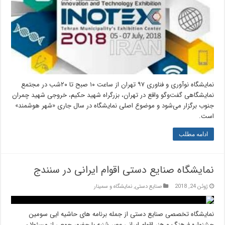
نمایشگاه نوآوری و فناوری ۹۷ تهران از ساعت ۱۰ صبح تا ۲۰شب در مجتمع
نمایشگاهی گفت‌وگو واقع در تهران، بزرگراه شهید حکیم، خروجی شهید چمران
جنوب برگزار می‌شود و موضوع اصلی نمایشگاه در سال جاری «شهر هوشمند»
است.
ادامه مطلب
نمایشگاه صنایع دستی اقوام ایرانی در سنندج
ژوئن 24, 2018
صنایع دستی
,
نمایشگاه و سمینار
نمایشگاه تخصصی صنایع دستی از جمله برنامه های حاشیه ایی سومین
جشنواره فرهنگ و هنر اقوام ایرانی عصر شنبه با حضور جمعی از مسئولان