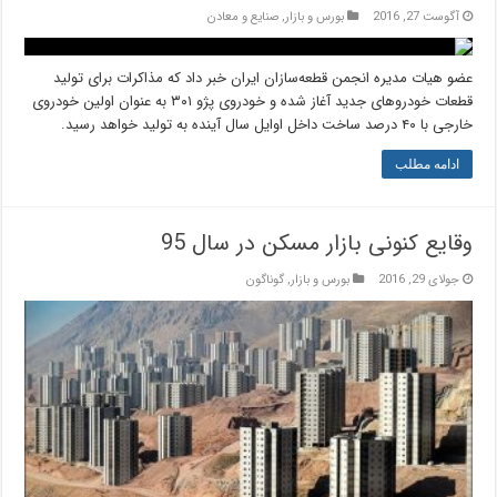
آگوست 27, 2016
بورس و بازار
,
صنایع و معادن
عضو هیات مدیره انجمن قطعه‌سازان ایران خبر داد که مذاکرات برای تولید
قطعات خودروهای جدید آغاز شده و خودروی پژو ۳۰۱ به عنوان اولین خودروی
خارجی با ۴۰ درصد ساخت داخل اوایل سال آینده به تولید خواهد رسید.
ادامه مطلب
وقایع کنونی بازار مسکن در سال 95
جولای 29, 2016
بورس و بازار
,
گوناگون