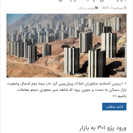
سپتامبر 3, 2016
بورس و بازار
< <رییس اتحادیه مشاوران املاک پیش‌بینی کرد «در نیمه دوم امسال وضعیت
بازار مسکن به سمت و سویی برود که شاهد سیر صعودی حجم معاملات
باشیم.>>
ادامه مطلب
ورود پژو ۳۰۱ به بازار