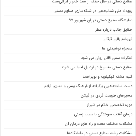
صنایع دستی در حال حذف از سبد خانوار ایرانی‌ست
رویداد ملی شتاب‌دهی در شبکه‌سازی صنایع دستی
نمایشگاه صنایع دستی تهران شهریور ۹۷
حقایق جالب درباره عطر
ابریشم بافی گرگان
معجزه نوشیدنی ها
تفکرات سمی قاتل روان می شود
صنایع دستی منسوخ در اردبیل احیا می شوند
گلیم مشته کهگیلویه و بویراحمد
دست ساخته‌هایی برگرفته از فرهنگ بومی و معنوی ایلام
مسیرهای طبیعت گردی در گیلان
موزه تخصصی خاتم در شیراز
درمان آفتاب سوختگی با سیب زمینی
مشکلات مختلف معده و راه های درمان آن
مشکلات رشته صنایع دستی در دانشگاه‌ها