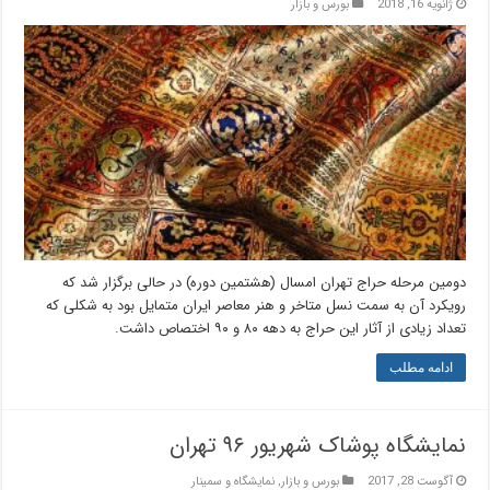
ژانویه 16, 2018
بورس و بازار
دومین مرحله حراج تهران امسال (هشتمین دوره) در حالی برگزار شد که
رویکرد آن به سمت نسل متاخر و هنر معاصر ایران متمایل بود به شکلی که
تعداد زیادی از آثار این حراج به دهه ٨٠ و ٩٠ اختصاص داشت.
ادامه مطلب
نمایشگاه پوشاک شهریور ۹۶ تهران
آگوست 28, 2017
بورس و بازار
,
نمایشگاه و سمینار