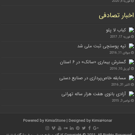
فوریه 8, 2020
اخبار تصادفی
کباب لا پلو
فوریه 17, 2017
تپه پوستچی ثبت ملی شد
جولای 11, 2016
گسترش بیماری «سالک» در ۶ استان
آوریل 10, 2016
مسابقه خاص‌پردازی در صنایع دستی
اکتبر 31, 2016
آزادی بانوی هفت هزار ساله تهرانی
نوامبر 3, 2015
Powered by
KimiaStone
| Designed by
KimiaHonar