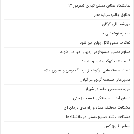
نمایشگاه صنایع دستی تهران شهریور ۹۷
حقایق جالب درباره عطر
ابریشم بافی گرگان
معجزه نوشیدنی ها
تفکرات سمی قاتل روان می شود
صنایع دستی منسوخ در اردبیل احیا می شوند
گلیم مشته کهگیلویه و بویراحمد
دست ساخته‌هایی برگرفته از فرهنگ بومی و معنوی ایلام
مسیرهای طبیعت گردی در گیلان
موزه تخصصی خاتم در شیراز
درمان آفتاب سوختگی با سیب زمینی
مشکلات مختلف معده و راه های درمان آن
مشکلات رشته صنایع دستی در دانشگاه‌ها
خواص قارچ کفیر