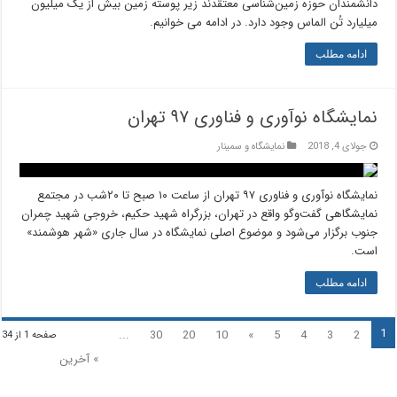
دانشمندان حوزه زمین‌شناسی معتقدند زیر پوسته زمین بیش از یک میلیون
میلیارد تُن الماس وجود دارد. در ادامه می خوانیم.
ادامه مطلب
نمایشگاه نوآوری و فناوری ۹۷ تهران
جولای 4, 2018
نمایشگاه و سمینار
نمایشگاه نوآوری و فناوری ۹۷ تهران از ساعت ۱۰ صبح تا ۲۰شب در مجتمع
نمایشگاهی گفت‌وگو واقع در تهران، بزرگراه شهید حکیم، خروجی شهید چمران
جنوب برگزار می‌شود و موضوع اصلی نمایشگاه در سال جاری «شهر هوشمند»
است.
ادامه مطلب
1
...
30
20
10
»
5
4
3
2
صفحه 1 از 34
» آخرین