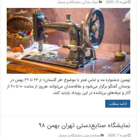
فوریه 10, 2020
سبک زندگی
,
نمایشگاه و سمینار
نهمین جشنواره مد و لباس فجر با موضوع «فر گلستان» از ۲۴ تا ۲۹ بهمن در
بوستان گفتگو برگزار می‌شود و علاقه‌مندان می‌توانند هرروز از ساعت ۱۰ تا ۲۰ از
آثار و غرفه‌های برپاشده در این رویداد بازدید کنند.
ادامه مطلب
نمایشگاه صنایع‌دستی تهران بهمن ۹۸
فوریه 7, 2020
صنایع دستی
,
نمایشگاه و سمینار