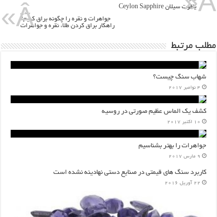
یاقوت سیلان Ceylon Sapphire
بعدی
جواهرات و نقره را چگونه براق کنیم؟
راهکار براق کردن طلا، نقره و جواهرات
مطلب مرتبط
شهاب سنگ چیست؟
4 نوامبر 2017
کشف یک الماس عظیم صورتی در روسیه
10 اکتبر 2017
جواهرات را بهتر بشناسیم
9 مارس 2017
کاربرد سنگ های قیمتی در صنایع دستی نهادینه نشده است
22 آوریل 2016