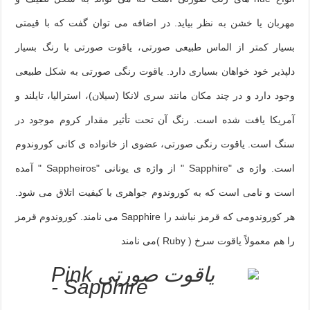
مهربان یا خشن به نظر بیاید. در اضافه می توان گفت که با قیمتی
بسیار کمتر از الماس طبیعی صورتی، یاقوت صورتی با رنگ بسیار
دلپذیر خود خواهان بسیاری دارد. یاقوت رنگی صورتی به شکل طبیعی
وجود دارد و در چند مکان مانند سری لانکا (سیلان)، استرالیا، تایلند و
آمریکا یافت شده است. رنگ آن تحت تأثیر مقدار کروم موجود در
سنگ است. یاقوت رنگی صورتی، عضوی از خانواده ی کانی کوروندوم
است. واژه ی
" Sapphire"
از واژه ی یونانی
" Sappheiros"
آمده
است و نامی است که به کوروندوم جواهری با کیفیت اتلاق می شود.
هر کوروندومی که قرمز نباشد را
Sapphire
می نامند. کوروندوم قرمز
را هم معمولاً یاقوت سرخ
( Ruby )
می نامند