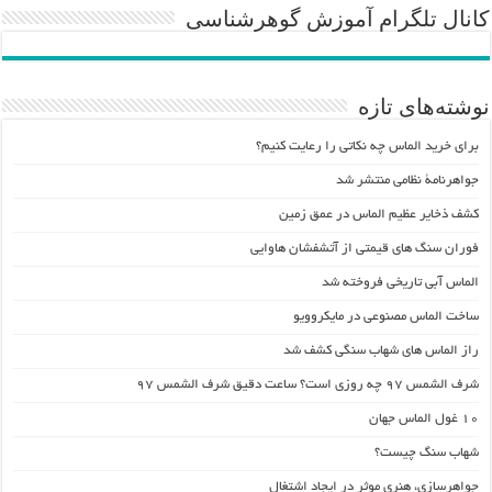
کانال تلگرام آموزش گوهرشناسی
نوشته‌های تازه
برای خرید الماس چه نکاتی را رعایت کنیم؟
جواهرنامۀ نظامی منتشر شد
کشف ذخایر عظیم الماس در عمق زمین
فوران سنگ های قیمتی از آتشفشان هاوایی
الماس آبی تاریخی فروخته شد
ساخت الماس مصنوعی در مایکروویو
راز الماس های شهاب سنگی کشف شد
شرف الشمس ۹۷ چه روزی است؟ ساعت دقیق شرف الشمس ۹۷
۱۰ غول الماس جهان
شهاب سنگ چیست؟
جواهرسازی، هنری موثر در ایجاد اشتغال