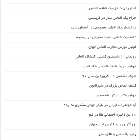
قدم زدن داخل یک قطعه الماس
حراج یک الماس نادر در کریستی
درخشش یک الماس مصنوعی در آسمان شب
کشف یک الماس عظیم صورتی در روسیه
اولین بورس تجارت الماس جهان
رونمایی از نخستین کشتی اکتشاف الماس
جواهر مورد علاقه فتحعلی شاه قاجار
شرف الشمس ۱۹ فروردین سال 96
کشف الماس بزرگ در سیرالئون
جواهرات را بهتر بشناسیم
آیا جواهرات ایران در بازار جهانی مشتری ندارد؟
۱۰ تن ذخیره احتمالی طلا در قم
بزرگترین و زیبا ترین اپال جهان
زمرد پاکستان یا طلای سبز