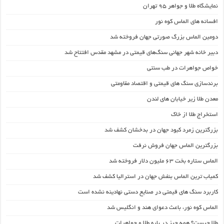
نمایشگاه طلا و جواهر 95 تهران
افسانه های الماس کوه نور
دومین الماس بزرگ صورتی جهان فروخته شد
دبیر خانه شهر جهانی سنگ‌های قیمتی در مشهد مقدس افتتاح شد
خواص جواهرات در طب سنتی
برندسازی سنگ های قیمتی و اقتصاد مقاومتی
معدن طلا زیر خیابان های لندن
استخراج طلا از خاک
بزرگترین زمرد کبود جهان در بدخشان کشف شد
بزرگترین الماس جهان فروش نرفت
الماس ستاره بخت ۶۳ ملیون دلار فروخته شد
کمیاب­ ترین الماس بنفش جهان در استرالیا کشف شد
کاربرد سنگ های قیمتی در صنایع دستی نهادینه نشده است
الماس کوه نور، باعث دعوای هند و انگلیس شد
طلا چیست؟ همه چیز در باره طلا و جواهرات