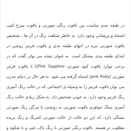
در طبقه بندی مناسب بین یاقوت رنگی صورتی و یاقوت سرخ کمی
اشتباه و پریشانی وجود دارد. به خاطر شباهت رنگ در آن ها ، تشخیص
یاقوت صورتی تیره در انتهای طبقه بندی و یاقوت قرمز روشن در
ابتدای طبقه بندی مشکل است. به عنوان نتیجه می توان گفت که در
برخی موارد یاقوت کبود صورتی
((Pink Sapphire
با یاقوت قرمز
صورتی
(pink Ruby)
اشتباه گرفته می شود. به هر حال در دنیای مدرن
می توان یاقوت قرمز را به وسیله ی اجتماعی که در حالت رنگ آمیزی
رنگ قرمز وجود دارد، به خوبی تشخیص داد. به شکل زیادی حالت رنگ
آمیزی سنگ جواهری یاقوت صورتی به روشنی یا تیرگی رنگ صورتی
بستگی دارد، که این دو حالت از حالت صورتی کمرنگ و رنگ پریده
مطلوب تر هستند. یاقوت رنگی صورتی با رنگ پاک، غنی و با شکوه و