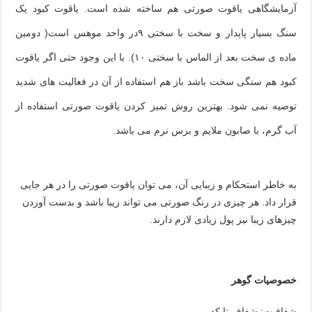
آزمایشگاهی یاقوت صورتی هم ساخته شده است. یاقوت کبود یک
سنگ بسیار پایدار و سخت با سختی ٩در واحد موهس است( دومین
ماده ی سخت بعد از الماس با سختی ١٠). با این وجود حتی اگر یاقوت
کبود هم سنگی سخت باشد باز هم استفاده از آن در فعالیت های شدید
توصیه نمی شود. بهترین روش تمیز کردن یاقوت صورتی استفاده از
آب گرم، با صابون ملایم و برس نرم می باشد
.
به خاطر استحکام و زیبایی آن، می توان یاقوت صورتی را در هر جایی
قرار داد. هر چیزی در رنگ صورتی می تواند زیبا باشد و بدست آوردن
چیزهای زیبا نیز پول زیادی لازم دارند
.
خصوصیات گوهر
شفافیت: شفاف تا کدر