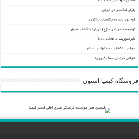
الماس کیو کربن تولید شد
بازار انگشتر در ایران
کوه نور باید به پاکستان بازگردد
توصیه حضرت رضا(ع) درباره انگشتر عقیق
لابرادوریت Labradorite
خواص انگشتر و سنگها در اسلام
خواص درمانی سنگ فیروزه
فروشگاه کیمیا استون