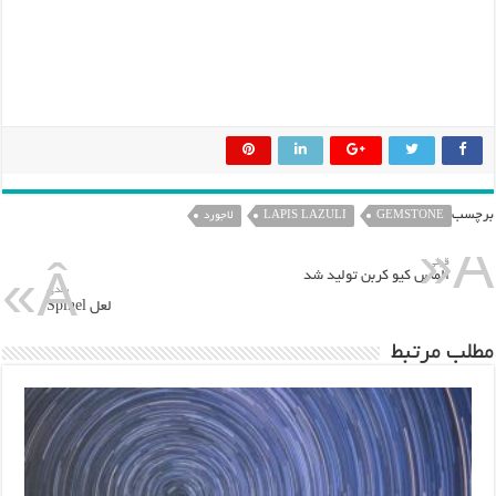
برچسب
GEMSTONE
LAPIS LAZULI
لاجورد
قبلی
الماس کیو کربن تولید شد
بعدی
لعل Spinel
مطلب مرتبط