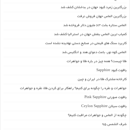
بزرگترین زمرد کبود جهان در بدخشان کشف شد
بزرگترین الماس جهان فروش نرفت
الماس ستاره بخت ۶۳ ملیون دلار فروخته شد
کمیاب­ ترین الماس بنفش جهان در استرالیا کشف شد
کاربرد سنگ های قیمتی در صنایع دستی نهادینه نشده است
الماس کوه نور، باعث دعوای هند و انگلیس شد
طلا چیست؟ همه چیز در باره طلا و جواهرات
یاقوت کبود Sapphire
کارخانه‌ مشترک طلا در ایران و چین
جواهرات و نقره را چگونه براق کنیم؟ راهکار براق کردن طلا، نقره و جواهرات
یاقوت صورتی Pink Sapphire
یاقوت سیلان Ceylon Sapphire
چگونه از الماس و جواهرات مراقبت کنیم؟
شرف الشمس 95