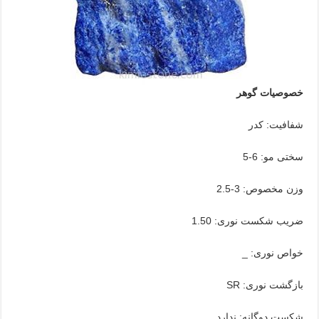
خصوصیات گوهر
شفافیت: کدر
سختی مو: 6-5
وزن مخصوص: 3-2.5
ضریب شکست نوری: 1.50
خواص نوری: _
بازگشت نوری: SR
شکست دوگانه: ندارد