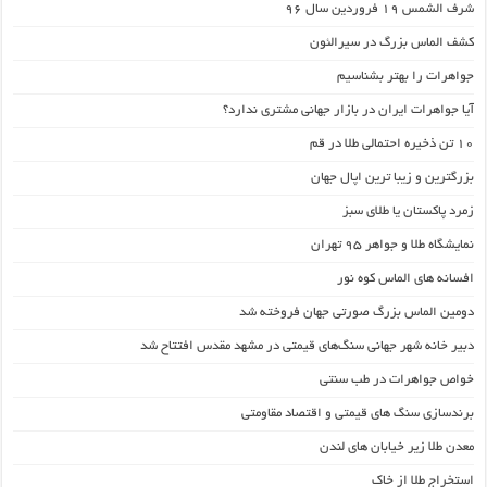
شرف الشمس ۱۹ فروردین سال 96
کشف الماس بزرگ در سیرالئون
جواهرات را بهتر بشناسیم
آیا جواهرات ایران در بازار جهانی مشتری ندارد؟
۱۰ تن ذخیره احتمالی طلا در قم
بزرگترین و زیبا ترین اپال جهان
زمرد پاکستان یا طلای سبز
نمایشگاه طلا و جواهر 95 تهران
افسانه های الماس کوه نور
دومین الماس بزرگ صورتی جهان فروخته شد
دبیر خانه شهر جهانی سنگ‌های قیمتی در مشهد مقدس افتتاح شد
خواص جواهرات در طب سنتی
برندسازی سنگ های قیمتی و اقتصاد مقاومتی
معدن طلا زیر خیابان های لندن
استخراج طلا از خاک