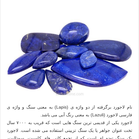
نام لاجورد برگرفته از دو واژه ی (Lapis) به معنی سنگ و واژه ی
فارسی لاجورد (Lazuli) به معنی رنگ آبی می باشد.
لاجورد یکی از قدیمی ترین سنگ هایی است که قریب به ٧٠٠٠ سال
تخت عنوان جواهر یا یک سنگ تزیینی استفاده می شده است. لاجورد
یک سنگ توده ای است که از تجمع کانی های کلسیت، سودالیت،