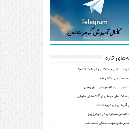
‌های تازه
خرید الماس چه نکاتی را رعایت کنیم؟
نامۀ نظامی منتشر شد
خایر عظیم الماس در عمق زمین
 سنگ های قیمتی از آتشفشان هاوایی
 آبی تاریخی فروخته شد
الماس مصنوعی در مایکروویو
لماس های شهاب سنگی کشف شد