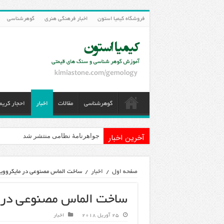
فروشگاه کیمیا استون
اخبار فرهنگی هنری
گوهرشناسی
گوهرشناسی
مقالات
اخبار
احجار کریم
آخرین اخبار
جواهرنامۀ نظامی منتشر شد
صفحه اول
/
اخبار
/
ساخت الماس مصنوعی در مایکروویو
ساخت الماس مصنوعی در م
25 آوریل 2018
اخبار