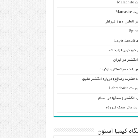
Malac
Marcasit
ماس ۱۵۰ قیراطی
Lapis
 کیو کربن تولید شد
انگشتر در ایران
ر باید به پاکستان بازگردد
 حضرت رضا(ع) درباره انگشتر عقیق
 Labradorite
انگشتر و سنگها در اسلام
درمانی سنگ فیروزه
اه کیمیا استون