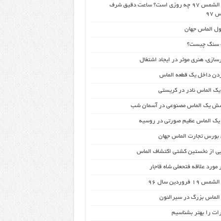
شرف الشمس ۹۷ چه روزی است؟ ساعت دقیق شرف
 ۹۷
 سنگ چیست؟
سازی، هنری موثر در ایجاد اشتغال
دن داخل یک قطعه الماس
یک الماس نادر در کریستی
 یک الماس مصنوعی در آسمان شب
ک الماس عظیم صورتی در روسیه
 بورس تجارت الماس جهان
یی از نخستین کشتی اکتشاف الماس
 مورد علاقه فتحعلی شاه قاجار
۱۹ فروردین سال 96
لماس بزرگ در سیرالئون
ات را بهتر بشناسیم