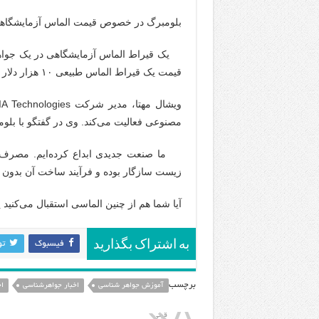
بلومبرگ در خصوص قیمت الماس آزمایشگاهی
قیمت یک قیراط الماس طبیعی ۱۰ هزار دلار است.
مصنوعی فعالیت می‌کند. وی در گفتگو با بلو
ما صنعت جدیدی ابداع کرده‌ایم. مصرف‌کنن
زیست سازگار بوده و فرآیند ساخت آن بدون 
آیا شما هم از چنین الماسی استقبال می‌‌کنید
به اشتراک بگذارید
فيسبوك
تو
برچسب
آموزش جواهر شناسی
اخبار جواهرشناسی
ا
قبلی