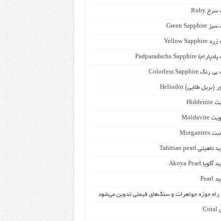
رخ Ruby
Green Sapphi
Yellow Sapph
جا Padparadscha Sapphire
 Colorless Sapphire
(بریل طلایی) Heliodor
Hidden
Moldavit
Morganit
هیتی Tahitian pearl
ویا Akoya Pearl
Pear
راه حوزه جواهرات و سنگ‌های قیمتی تدوین می‌شود
Co