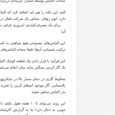
ساخت الماس توسط انسان، گزینه‌ای ارزان‌تر،
البته این نکته را هم باید اضافه کرد که ال
دارد. ایون زوهار، مشاور یک شرکت فعال در ز
برای یک مصرف‌کننده‌ی امروزی فرقی نمی‌
آن؛
این الماس‌های مصنوعی هیچ شباهتی به الما
ترکیب شیمیایی آن‌ها دقیقا مشابه الماس‌ها
این فرآیند با قرار دادن یک قطعه کوچک الما
یک گاز کربنی سنگین مانند متان انجام می‌شو
مخلوط گازی در دمای بسیار بالا در مایکروو
پلاسمایی، گاز موجود اتم‌های کربن را تجزیه
بذر الماس متبلور شوند.
این روند می‌تواند تا ۱۰ 
خوبی به دنبال دارد! بنا به گزارش کارشنا