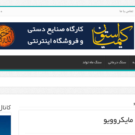
تماس با ما
ه
سنگ درمانی
سنگ ماه تولد
کانا
ایکروویو