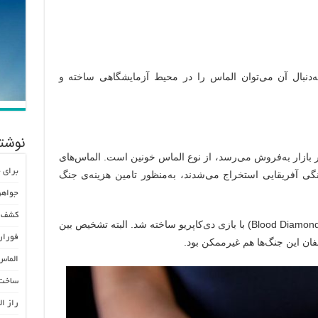
ه‌دنبال آن می‌توان الماس را در محیط آزمایشگاهی ساخته و
نوشته
 بازار به‌فروش می‌رسد، از نوع الماس خونین است. الماس‌های
برای 
گی آفریقایی استخراج می‌شدند، به‌منظور تامین هزینه‌ی جنگ
جواهر
کشف ذ
واقعیتی که بر مبنای آن فیلم الماس خونین (Blood Diamond) با بازی دی‌کاپریو ساخته شد. البته تشخیص بین
فوران
فان این جنگ‌ها هم غیرممکن بود.
الماس
ساخت 
راز ا