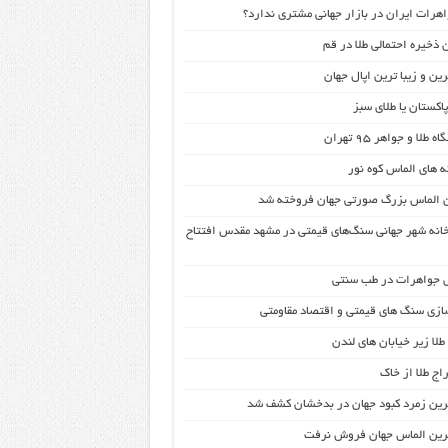
واهرات ایران در بازار جهانی مشتری ندارد؟
ین و زیبا ترین اپال جهان
اکستان یا طلای سبز
 طلا و جواهر 95 تهران
ه های الماس کوه نور
 الماس بزرگ صورتی جهان فروخته شد
خانه شهر جهانی سنگ‌های قیمتی در مشهد مقدس افتتاح
جواهرات در طب سنتی
ازی سنگ های قیمتی و اقتصاد مقاومتی
لا زیر خیابان های لندن
اج طلا از خاک
رین زمرد کبود جهان در بدخشان کشف شد
رین الماس جهان فروش نرفت