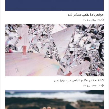
جواهرنامۀ نظامی منتشر شد
25 جولای 2018
کشف ذخایر عظیم الماس در عمق زمین
19 جولای 2018