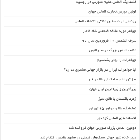
کشف یک الماس عظیم صورتی در روسیه
اولین بورس تجارت الماس جهان
رونمایی از نخستین کشتی اکتشاف الماس
جواهر مورد علاقه فتحعلی شاه قاجار
شرف الشمس ۱۹ فروردین سال 96
کشف الماس بزرگ در سیرالئون
جواهرات را بهتر بشناسیم
آیا جواهرات ایران در بازار جهانی مشتری ندارد؟
۱۰ تن ذخیره احتمالی طلا در قم
بزرگترین و زیبا ترین اپال جهان
زمرد پاکستان یا طلای سبز
نمایشگاه طلا و جواهر 95 تهران
افسانه های الماس کوه نور
دومین الماس بزرگ صورتی جهان فروخته شد
دبیر خانه شهر جهانی سنگ‌های قیمتی در مشهد مقدس افتتاح شد