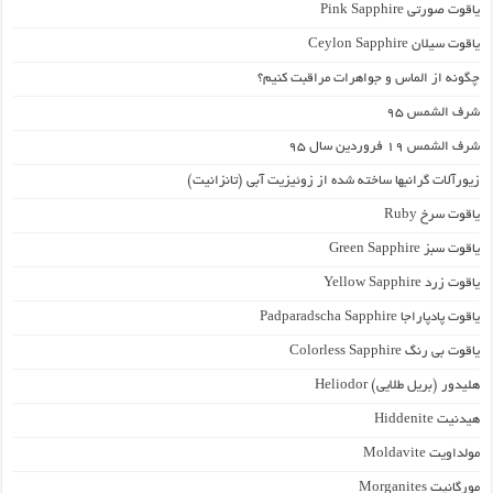
یاقوت صورتی Pink Sapphire
یاقوت سیلان Ceylon Sapphire
چگونه از الماس و جواهرات مراقبت کنیم؟
شرف الشمس 95
شرف الشمس 19 فروردین سال 95
زیورآلات گرانبها ساخته شده از زوئیزیت آبی (تانزانیت)
یاقوت سرخ Ruby
یاقوت سبز Green Sapphire
یاقوت زرد Yellow Sapphire
یاقوت پادپاراجا Padparadscha Sapphire
یاقوت بی رنگ Colorless Sapphire
هلیدور (بریل طلایی) Heliodor
هیدنیت Hiddenite
مولداویت Moldavite
مورگانیت Morganites