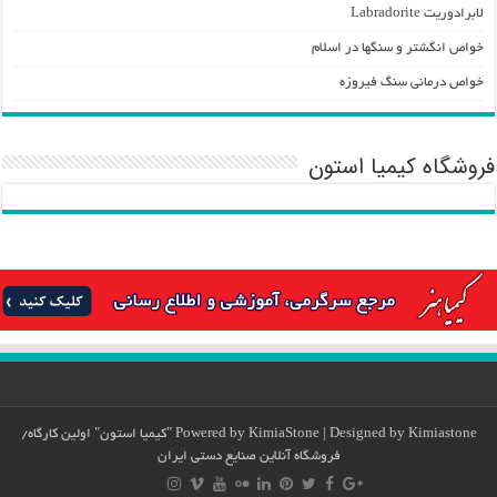
لابرادوریت Labradorite
خواص انگشتر و سنگها در اسلام
خواص درمانی سنگ فیروزه
فروشگاه کیمیا استون
Kimiastone
| Designed by
KimiaStone
Powered by
"کیمیا استون" اولین کارگاه/
فروشگاه آنلاین صنایع دستی ایران