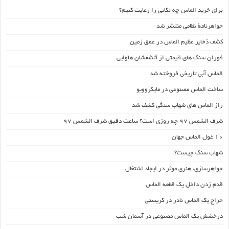
برای خرید الماس چه نکاتی را رعایت کنیم؟
جواهرنامۀ نظامی منتشر شد
کشف ذخایر عظیم الماس در عمق زمین
فوران سنگ های قیمتی از آتشفشان هاوایی
الماس آبی تاریخی فروخته شد
ساخت الماس مصنوعی در مایکروویو
راز الماس های شهاب سنگی کشف شد
شرف الشمس ۹۷ چه روزی است؟ ساعت دقیق شرف الشمس ۹۷
۱۰ غول الماس جهان
شهاب سنگ چیست؟
جواهرسازی، هنری موثر در ایجاد اشتغال
قدم زدن داخل یک قطعه الماس
حراج یک الماس نادر در کریستی
درخشش یک الماس مصنوعی در آسمان شب