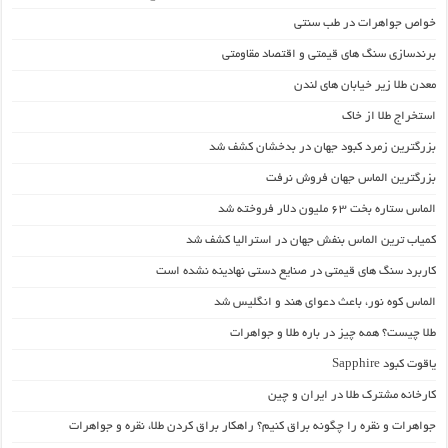
خواص جواهرات در طب سنتی
برندسازی سنگ های قیمتی و اقتصاد مقاومتی
معدن طلا زیر خیابان های لندن
استخراج طلا از خاک
بزرگترین زمرد کبود جهان در بدخشان کشف شد
بزرگترین الماس جهان فروش نرفت
الماس ستاره بخت ۶۳ ملیون دلار فروخته شد
کمیاب­ ترین الماس بنفش جهان در استرالیا کشف شد
کاربرد سنگ های قیمتی در صنایع دستی نهادینه نشده است
الماس کوه نور، باعث دعوای هند و انگلیس شد
طلا چیست؟ همه چیز در باره طلا و جواهرات
یاقوت کبود Sapphire
کارخانه‌ مشترک طلا در ایران و چین
جواهرات و نقره را چگونه براق کنیم؟ راهکار براق کردن طلا، نقره و جواهرات