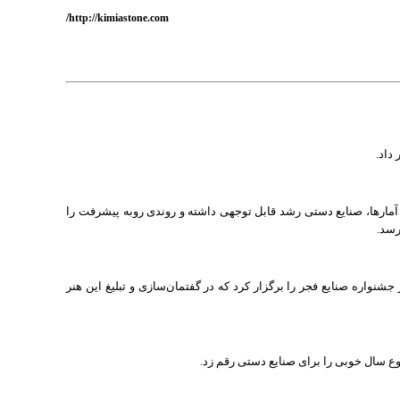
http://kimiastone.com/
داد.
مارها، صنایع دستی رشد قابل توجهی داشته و روندی روبه پیشرفت را
رسد.
شنواره صنایع فجر را برگزار کرد که در گفتمان‌سازی و تبلیغ این هنر
 سال خوبی را برای صنایع دستی رقم زد.