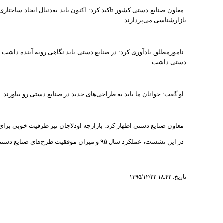
معاون صنایع دستی کشور تاکید کرد: اکنون باید به‌دنبال ایجاد ساختا
بازارشناسی می‌پردازند.
نامورمطلق یادآوری کرد: در صنایع دستی باید نگاهی روبه آینده داشت. 
دستی داشت.
او گفت: جوانان ما باید به طراحی‌های جدید در صنایع دستی رو بیاورند.
معاون صنایع دستی اظهار کرد: بازارچه اودلاجان نیز ظرفیت خوبی بر
در این نشست، عملکرد سال
۹۵
و میزان موفقیت طرح‌های صنایع دستی 
تاریخ: ‎۱۳۹۵/۱۲/۲۲ ۱۸:۴۲