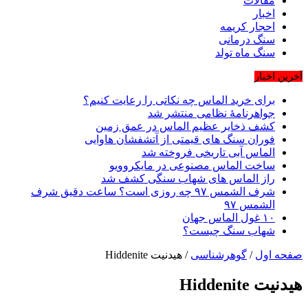
مقالات
اخبار
احجار کریمه
سنگ درمانی
سنگ ماه تولد
آخرین اخبار
برای خرید الماس چه نکاتی را رعایت کنیم؟
جواهرنامۀ نظامی منتشر شد
کشف ذخایر عظیم الماس در عمق زمین
فوران سنگ های قیمتی از آتشفشان هاوایی
الماس آبی تاریخی فروخته شد
ساخت الماس مصنوعی در مایکروویو
راز الماس های شهاب سنگی کشف شد
شرف الشمس ۹۷ چه روزی است؟ ساعت دقیق شرف
الشمس ۹۷
۱۰ غول الماس جهان
شهاب سنگ چیست؟
صفحه اول
/
گوهرشناسی
/
هیدنیت Hiddenite
هیدنیت Hiddenite