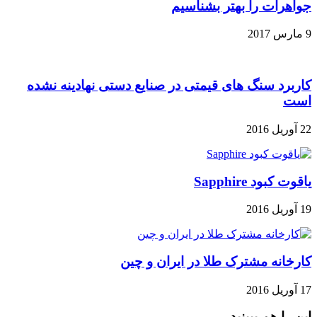
جواهرات را بهتر بشناسیم
9 مارس 2017
کاربرد سنگ های قیمتی در صنایع دستی نهادینه نشده
است
22 آوریل 2016
یاقوت کبود Sapphire
19 آوریل 2016
کارخانه‌ مشترک طلا در ایران و چین
17 آوریل 2016
این را هم ببینید